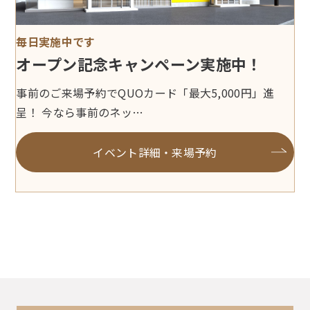
ショールーム来店予約
毎日実施中です
オープン記念キャンペーン実施中！
無料見積・プラン依頼
事前のご来場予約でQUOカード「最大5,000円」進
呈！ 今なら事前のネッ…
イベント詳細・来場予約