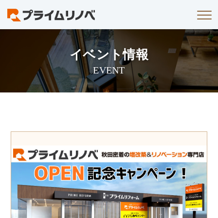
コンセプト
イベント情報
サービスメニュー
EVENT
リノベーションの流れ
ショールームのご案内
イベント情報
FAQ
会社案内